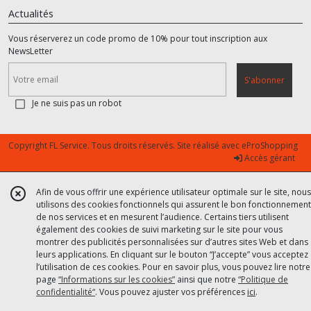
Actualités
Vous réserverez un code promo de 10% pour tout inscription aux
NewsLetter
S'abonner
Je ne suis pas un robot
Copyright FL Service. Tous droits réservés. Site réalisé avec
eProShopping
Accès gérant
Afin de vous offrir une expérience utilisateur optimale sur le site, nous
utilisons des cookies fonctionnels qui assurent le bon fonctionnement
de nos services et en mesurent l’audience. Certains tiers utilisent
également des cookies de suivi marketing sur le site pour vous
montrer des publicités personnalisées sur d’autres sites Web et dans
leurs applications. En cliquant sur le bouton “J’accepte” vous acceptez
l’utilisation de ces cookies. Pour en savoir plus, vous pouvez lire notre
page
“Informations sur les cookies”
ainsi que notre
“Politique de
confidentialité“
. Vous pouvez ajuster vos préférences
ici
.